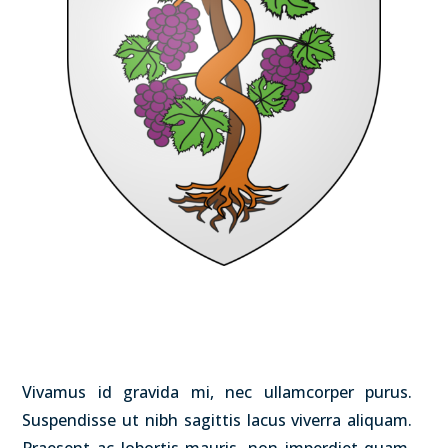
Vivamus id gravida mi, nec ullamcorper purus.
Suspendisse ut nibh sagittis lacus viverra aliquam.
Praesent ac lobortis mauris, non imperdiet quam.