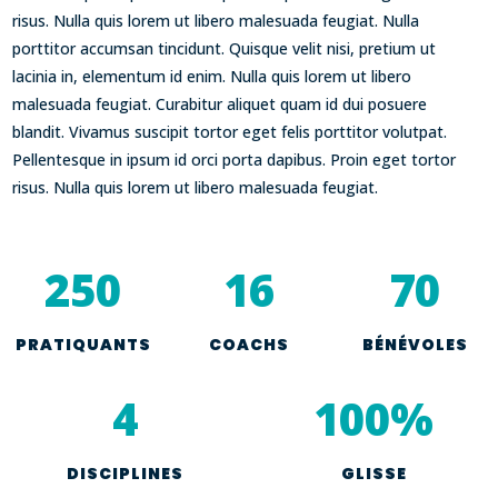
risus. Nulla quis lorem ut libero malesuada feugiat. Nulla
porttitor accumsan tincidunt. Quisque velit nisi, pretium ut
lacinia in, elementum id enim. Nulla quis lorem ut libero
malesuada feugiat. Curabitur aliquet quam id dui posuere
blandit. Vivamus suscipit tortor eget felis porttitor volutpat.
Pellentesque in ipsum id orci porta dapibus. Proin eget tortor
risus. Nulla quis lorem ut libero malesuada feugiat.
250
16
70
PRATIQUANTS
COACHS
BÉNÉVOLES
4
100
%
DISCIPLINES
GLISSE