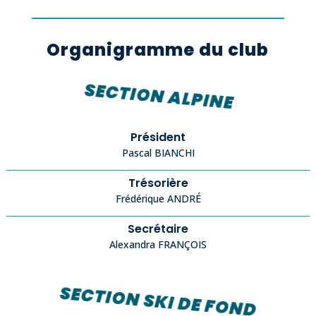
Organigramme du club
SECTION ALPINE
Président
Pascal BIANCHI
Trésorière
Frédérique ANDRÉ
Secrétaire
Alexandra FRANÇOIS
SECTION SKI DE FOND