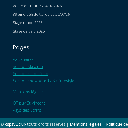
Vente de Tourtes 14/07/2026
39 ème défi de Vallouise 26/07/26
Stage rando 2026
Stage de vélo 2026
Pages
Partenaires
Section Ski alpin
Section ski de fond
Section snowboard / Ski freestyle
Mentions légales
OT puy St Vincent
Pays des Ecrins
©
cspsv2.club
touts droits réservés |
Mentions légales
|
Politique de