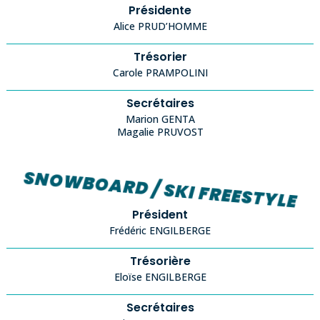
Présidente
Alice PRUD’HOMME
Trésorier
Carole PRAMPOLINI
Secrétaires
Marion GENTA
Magalie PRUVOST
SNOWBOARD / SKI FREESTYLE
Président
Frédéric ENGILBERGE
Trésorière
Eloïse ENGILBERGE
Secrétaires