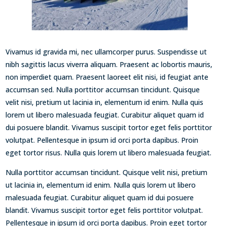
Vivamus id gravida mi, nec ullamcorper purus. Suspendisse ut
nibh sagittis lacus viverra aliquam. Praesent ac lobortis mauris,
non imperdiet quam. Praesent laoreet elit nisi, id feugiat ante
accumsan sed. Nulla porttitor accumsan tincidunt. Quisque
velit nisi, pretium ut lacinia in, elementum id enim. Nulla quis
lorem ut libero malesuada feugiat. Curabitur aliquet quam id
dui posuere blandit. Vivamus suscipit tortor eget felis porttitor
volutpat. Pellentesque in ipsum id orci porta dapibus. Proin
eget tortor risus. Nulla quis lorem ut libero malesuada feugiat.
Nulla porttitor accumsan tincidunt. Quisque velit nisi, pretium
ut lacinia in, elementum id enim. Nulla quis lorem ut libero
malesuada feugiat. Curabitur aliquet quam id dui posuere
blandit. Vivamus suscipit tortor eget felis porttitor volutpat.
Pellentesque in ipsum id orci porta dapibus. Proin eget tortor