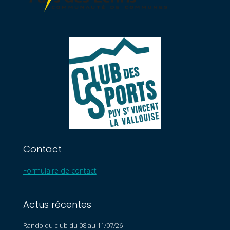
Contact
Formulaire de contact
Actus récentes
Rando du club du 08 au 11/07/26