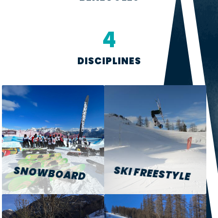
4
DISCIPLINES
SKI FREESTYLE
SNOWBOARD