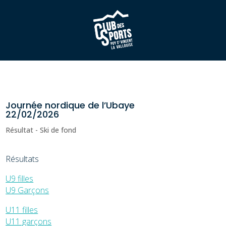
Journée nordique de l’Ubaye
22/02/2026
Résultat - Ski de fond
Résultats
U9 filles
U9 Garçons
U11 filles
U11 garçons