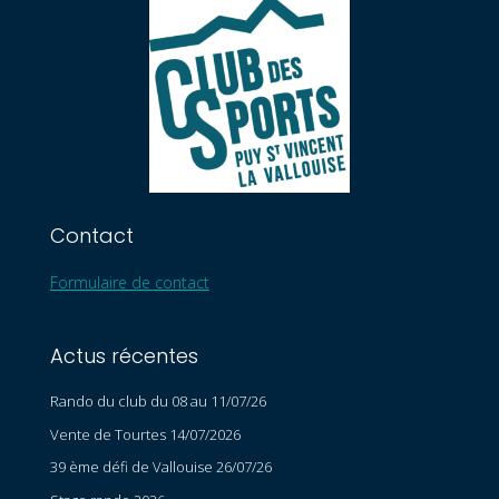
Contact
Formulaire de contact
Actus récentes
Rando du club du 08 au 11/07/26
Vente de Tourtes 14/07/2026
39 ème défi de Vallouise 26/07/26