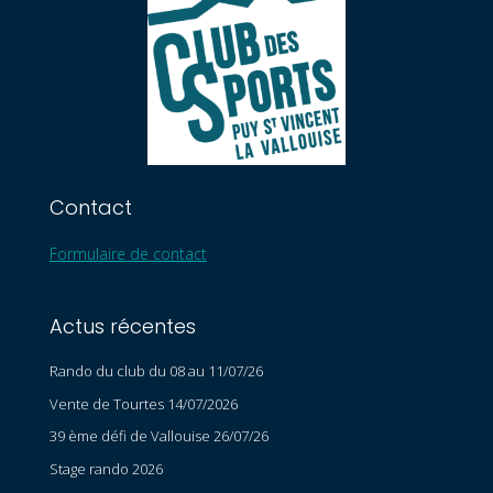
Contact
Formulaire de contact
Actus récentes
Rando du club du 08 au 11/07/26
Vente de Tourtes 14/07/2026
39 ème défi de Vallouise 26/07/26
Stage rando 2026