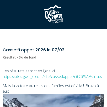
Casset’Loppet 2026 le 07/02
Résultat - Ski de fond
Les résultats seront en ligne ici :
https://sites.google.com/site/cassetloppet/r%C3%A9sultats
Mais la victoire au relais des familles est déjà là !! Bravo à
eux