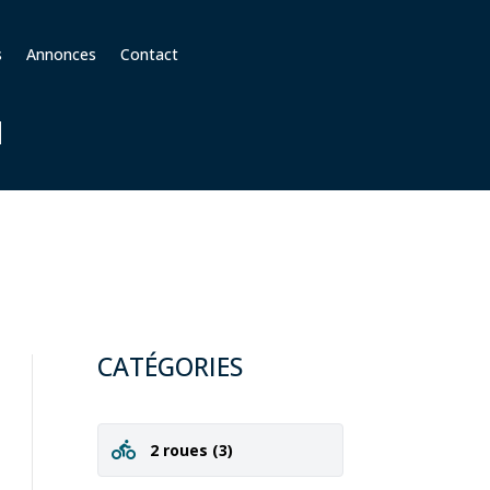
s
Annonces
Contact
M
CATÉGORIES
2 roues
(3)