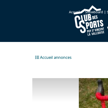
Accueil
Snowboard | S
Accueil annonces