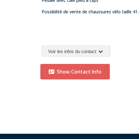
Pédale avec cale pied à clips
Possibilité de vente de chaussures vélo taille 41.
Voir les infos du contact
Show Contact Info