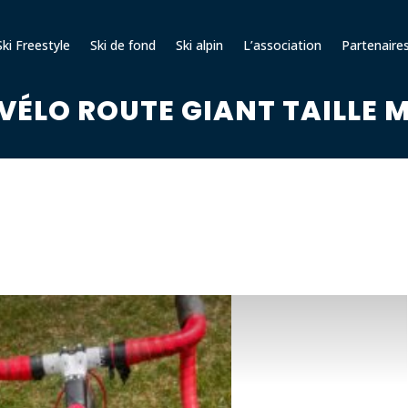
ki Freestyle
Ski de fond
Ski alpin
L’association
Partenaire
VÉLO ROUTE GIANT TAILLE 