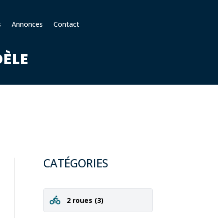
s
Annonces
Contact
DÈLE
CATÉGORIES
2 roues
(3)