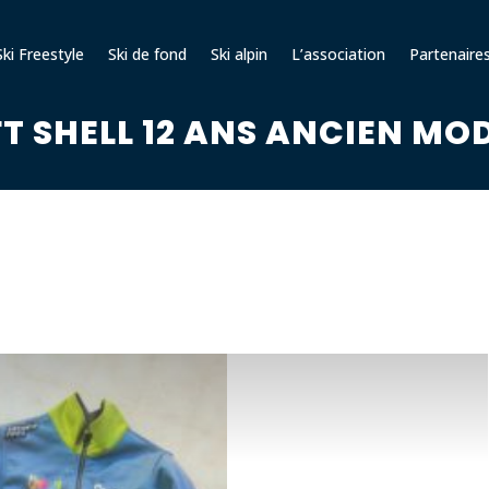
ki Freestyle
Ski de fond
Ski alpin
L’association
Partenaire
T SHELL 12 ANS ANCIEN MO