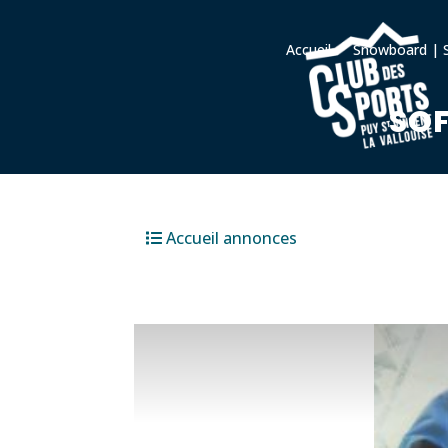
Accueil
Snowboard | S
SOF
Accueil annonces