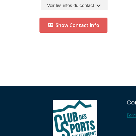
Voir les infos du contact
Show Contact Info
Co
Form