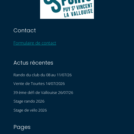
Contact
Formulaire de contact
Actus récentes
Rando du club du 08 au 11/07/26
Vente de Tourtes 14/07/2026
39 ème défi de Vallouise 26/07/26
Stage rando 2026
Stage de vélo 2026
Pages