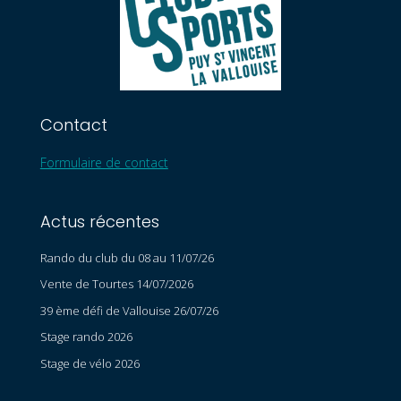
Contact
Formulaire de contact
Actus récentes
Rando du club du 08 au 11/07/26
Vente de Tourtes 14/07/2026
39 ème défi de Vallouise 26/07/26
Stage rando 2026
Stage de vélo 2026