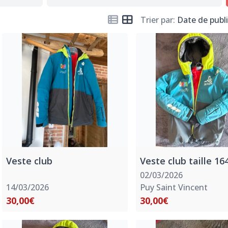
Trier par:
Date de publ
Veste club
Veste club taille 16
02/03/2026
14/03/2026
Puy Saint Vincent
30,00€
30,00€