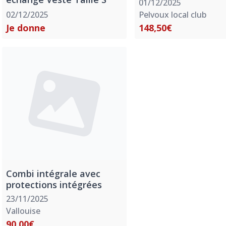
01/12/2025
02/12/2025
Pelvoux local club
Je donne
148,50€
Combi intégrale avec
protections intégrées
23/11/2025
Vallouise
90,00€