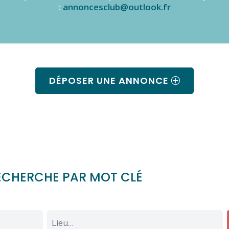
:
annoncesclub@outlook.fr
DÉPOSER UNE ANNONCE
ECHERCHE PAR MOT CLÉ