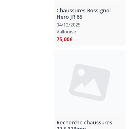
Chaussures Rossignol
Hero JR 65
04/12/2025
Vallouise
75,00€
Recherche chaussures
27.5 313mm