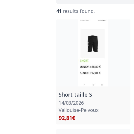
41
results found.
Short taille S
14/03/2026
Vallouise-Pelvoux
92,81€