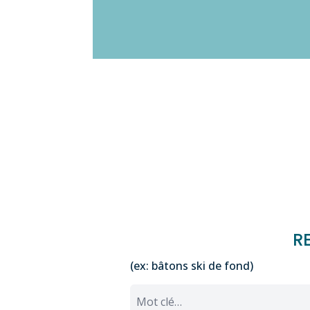
R
(ex: bâtons ski de fond)