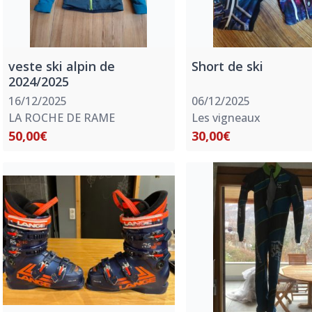
veste ski alpin de
Short de ski
2024/2025
16/12/2025
06/12/2025
LA ROCHE DE RAME
Les vigneaux
50,00€
30,00€